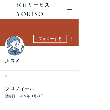
代行サービス
YORISOI
その他
フォローする
脚本
所長
プロフィール
登録日： 2022年11月24日