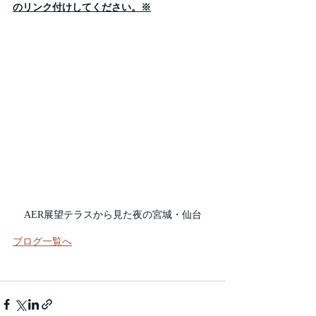
のリンク付けしてください。※
AER展望テラスから見た夜の宮城・仙台
ブログ一覧へ