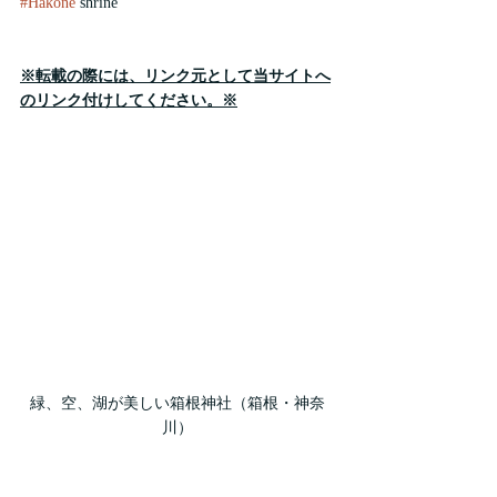
#Hakone
 shrine
※転載の際には、リンク元として当サイトへ
のリンク付けしてください。※
緑、空、湖が美しい箱根神社（箱根・神奈
川）