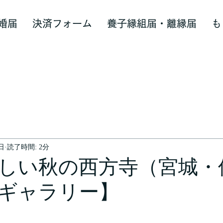
婚届
決済フォーム
養子縁組届・離縁届
も
3日
読了時間: 2分
しい秋の西方寺（宮城・
ギャラリー】