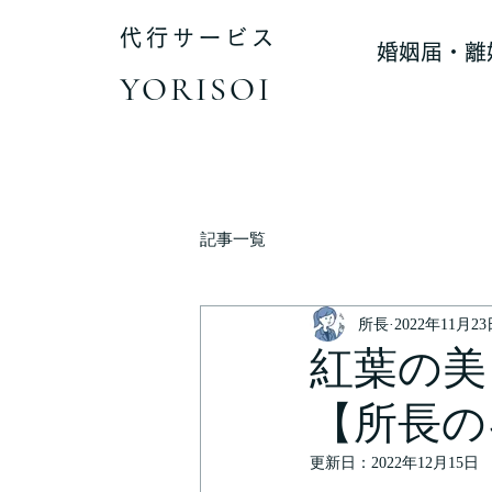
代行サービス
婚姻届・離
YORISOI
記事一覧
所長
2022年11月2
紅葉の美
【所長の
更新日：
2022年12月15日