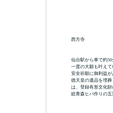
西方寺
仙台駅から車で約5
一度の大願も叶えて
安全祈願に御利益が
徳天皇の遺品を埋葬
は、登録有形文化財
総青森ヒバ作りの五