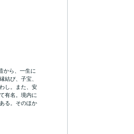
、昔から、一生に
縁結び、子宝、
わし。また、安
て有名。境内に
ある。そのほか