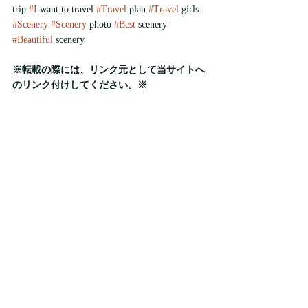
trip 
#I
 want to travel 
#Travel
 plan 
#Travel
 girls 
#Scenery
#Scenery
 photo 
#Best
 scenery 
#Beautiful
 scenery 
※転載の際には、リンク元として当サイトへ
のリンク付けしてください。※