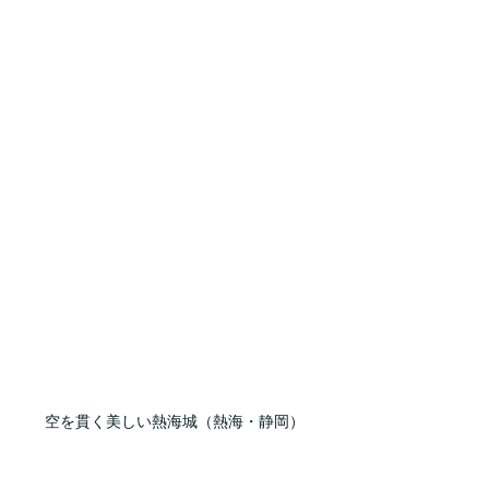
空を貫く美しい熱海城（熱海・静岡）