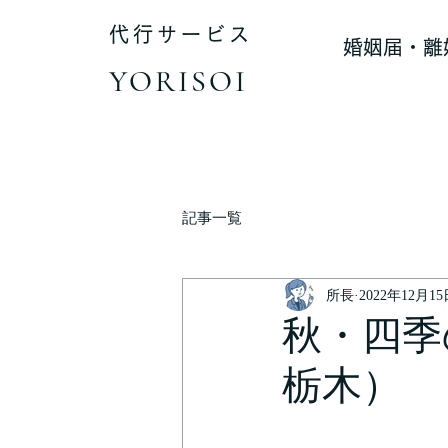
代行サービス
婚姻届・離
YORISOI
記事一覧
所長
2022年12月1
秋・四季
栃木）