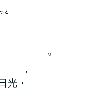
っと
日光・