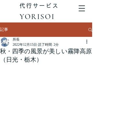
代行サービス
YORISOI
記事
所長
2022年12月15日
読了時間: 2分
秋・四季の風景が美しい霧降高原
（日光・栃木）