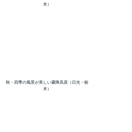
木）
秋・四季の風景が美しい霧降高原（日光・栃
木）