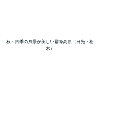
秋・四季の風景が美しい霧降高原（日光・栃
木）