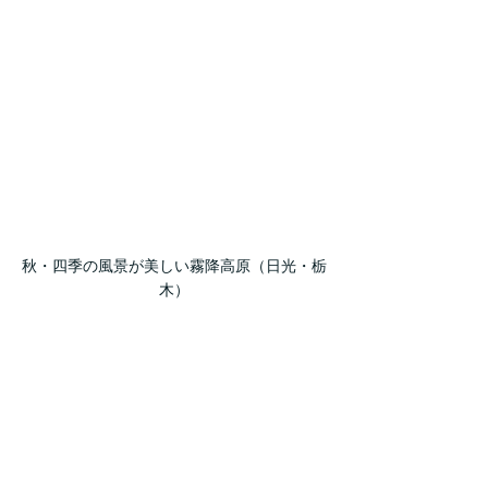
秋・四季の風景が美しい霧降高原（日光・栃
木）