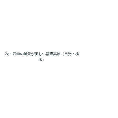
秋・四季の風景が美しい霧降高原（日光・栃
木）