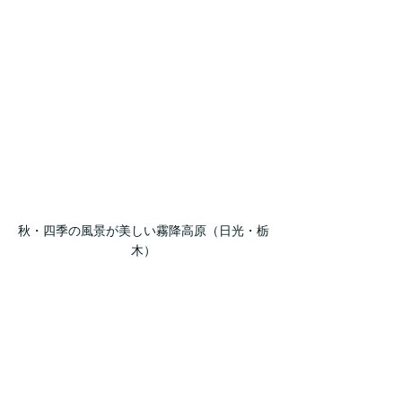
秋・四季の風景が美しい霧降高原（日光・栃
木）