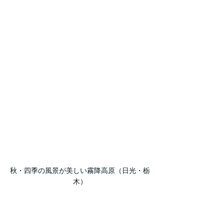
秋・四季の風景が美しい霧降高原（日光・栃
木）