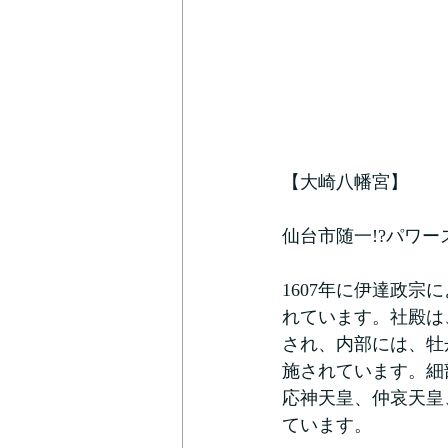
【大崎八幡宮】
仙台市随一!?パワ
1607年に伊達政
れています。社殿は
され、内部には、牡
施されています。細
応神天皇、仲哀天皇
ています。