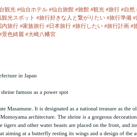
仙台観光
#仙台ホテル
#仙台旅館
#旅館
#観光
#旅行
#自然
気観光スポット
#旅行好きな人と繋がりたい
#旅行準備
国内旅行
#家族旅行
#日本旅行
#旅行したい
#旅行計画
#
#景色綺麗
#大崎八幡宮
fecture in Japan
A shrine famous as a power spot
e Masamune. It is designated as a national treasure as the ol
-Momoyama architecture. The shrine is a gorgeous decoration
e tigers and other water beasts are placed on the front, and in
at aiming at a butterfly resting its wings and a design of the 