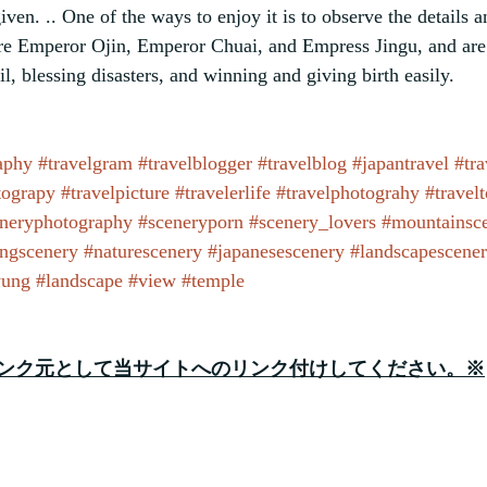
iven. .. One of the ways to enjoy it is to observe the details 
re Emperor Ojin, Emperor Chuai, and Empress Jingu, and are 
l, blessing disasters, and winning and giving birth easily.
aphy
#travelgram
#travelblogger
#travelblog
#japantravel
#tra
tograpy
#travelpicture
#travelerlife
#travelphotograhy
#travel
neryphotography
#sceneryporn
#scenery_lovers
#mountainsc
ngscenery
#naturescenery
#japanesescenery
#landscapescene
yung
#landscape
#view
#temple
ンク元として当サイトへのリンク付けしてください。※