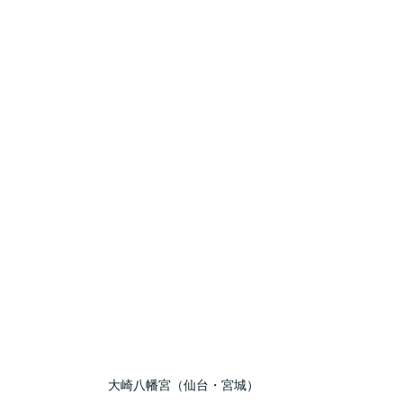
大崎八幡宮（仙台・宮城）