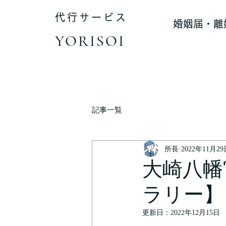
代行サービス
婚姻届・離
YORISOI
記事一覧
所長
2022年11月2
大崎八幡
ラリー】
更新日：
2022年12月15日